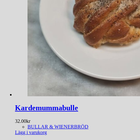
Kardemummabulle
32.00
kr
BULLAR & WIENERBRÖD
Lägg i varukorg