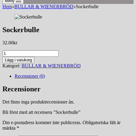
Meny
Hem
BULLAR & WIENERBRÖD
Sockerbulle
Sockerbulle
32.00
kr
Sockerbulle
mängd
Lägg i varukorg
Kategori:
BULLAR & WIENERBRÖD
Recensioner (0)
Recensioner
Det finns inga produktrecensioner än.
Bli först med att recensera ”Sockerbulle”
Din e-postadress kommer inte publiceras.
Obligatoriska fält är
märkta
*