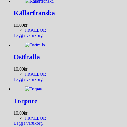
Källarfranska
10.00
kr
FRALLOR
Lägg i varukorg
Ostfralla
10.00
kr
FRALLOR
Lägg i varukorg
Torpare
10.00
kr
FRALLOR
Lägg i varukorg