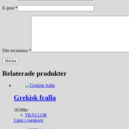
E-post
*
Din recension
*
Skicka
Relaterade produkter
Grekisk fralla
10.00
kr
FRALLOR
Lägg i varukorg