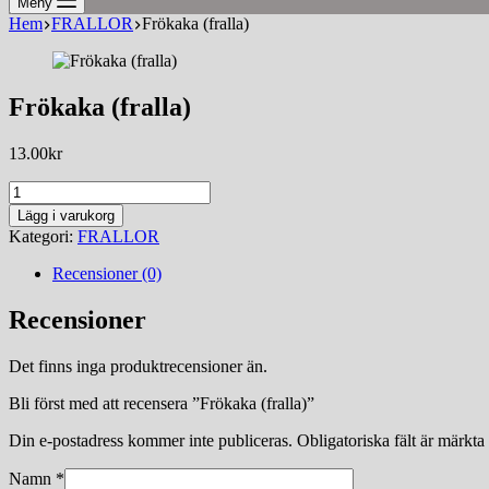
Meny
Hem
FRALLOR
Frökaka (fralla)
Frökaka (fralla)
13.00
kr
Frökaka
(fralla)
Lägg i varukorg
mängd
Kategori:
FRALLOR
Recensioner (0)
Recensioner
Det finns inga produktrecensioner än.
Bli först med att recensera ”Frökaka (fralla)”
Din e-postadress kommer inte publiceras.
Obligatoriska fält är märkta
Namn
*