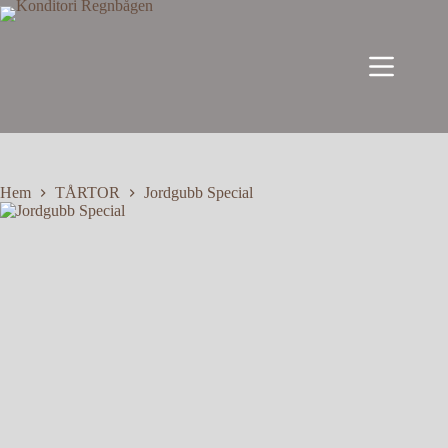
Hoppa
till
innehåll
Hem
TÅRTOR
Jordgubb Special